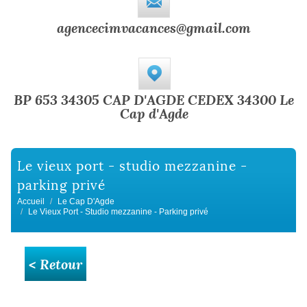
agencecimvacances@gmail.com
BP 653 34305 CAP D'AGDE CEDEX 34300 Le
Cap d'Agde
le vieux port - studio mezzanine -
parking privé
Accueil
Le Cap D'Agde
Le Vieux Port - Studio mezzanine - Parking privé
< Retour