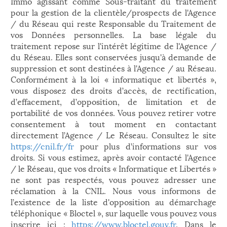
Immo agissant comme Sous-traitant du traitement
pour la gestion de la clientèle/prospects de l'Agence
/ du Réseau qui reste Responsable du Traitement de
vos Données personnelles. La base légale du
traitement repose sur l'intérêt légitime de l'Agence /
du Réseau. Elles sont conservées jusqu'à demande de
suppression et sont destinées à l'Agence / au Réseau.
Conformément à la loi « informatique et libertés »,
vous disposez des droits d’accès, de rectification,
d’effacement, d’opposition, de limitation et de
portabilité de vos données. Vous pouvez retirer votre
consentement à tout moment en contactant
directement l’Agence / Le Réseau. Consultez le site
https://cnil.fr/fr
pour plus d’informations sur vos
droits. Si vous estimez, après avoir contacté l'Agence
/ le Réseau, que vos droits « Informatique et Libertés »
ne sont pas respectés, vous pouvez adresser une
réclamation à la CNIL. Nous vous informons de
l’existence de la liste d'opposition au démarchage
téléphonique « Bloctel », sur laquelle vous pouvez vous
inscrire ici :
https://www.bloctel.gouv.fr
. Dans le