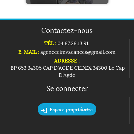
Contactez-nous
TÉL :
04.67.26.13.91.
E-MAIL :
agencecimvacances@gmail.com
ADRESSE :
BP 653 34305 CAP D'AGDE CEDEX 34300 Le Cap
D'Agde
Se connecter
Espace propriétaire