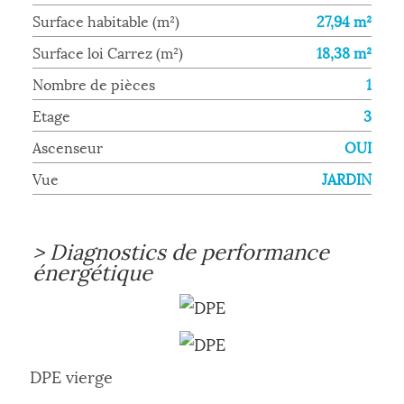
Surface habitable (m²)
27,94 m²
Surface loi Carrez (m²)
18,38 m²
Nombre de pièces
1
Etage
3
Ascenseur
OUI
Vue
JARDIN
>
Diagnostics de performance
énergétique
DPE vierge