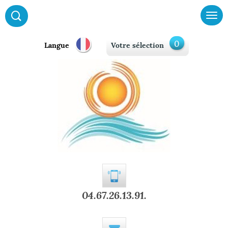
0
Langue
Votre sélection
04.67.26.13.91.