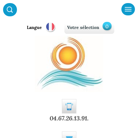
0
Langue
Votre sélection
04.67.26.13.91.