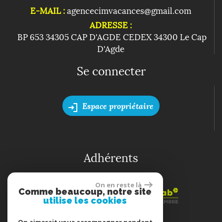
E-MAIL :
agencecimvacances@gmail.com
ADRESSE :
BP 653 34305 CAP D'AGDE CEDEX 34300 Le Cap
D'Agde
Se connecter
Espace propriétaire
Adhérents
On en reste là
Comme beaucoup, notre site
utilise les cookies