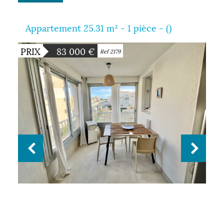
Appartement 25.31 m² - 1 pièce - ()
PRIX
83 000
€
Ref 2179