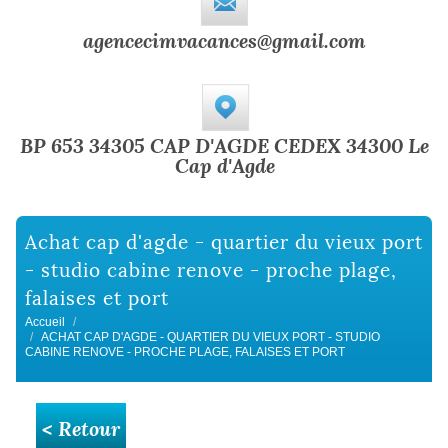
agencecimvacances@gmail.com
BP 653 34305 CAP D'AGDE CEDEX 34300 Le
Cap d'Agde
achat cap d'agde - quartier du vieux port
- studio cabine renove - proche plage,
falaises et port
Accueil
ACHAT CAP D'AGDE - QUARTIER DU VIEUX PORT - STUDIO
CABINE RENOVE - PROCHE PLAGE, FALAISES ET PORT
< Retour