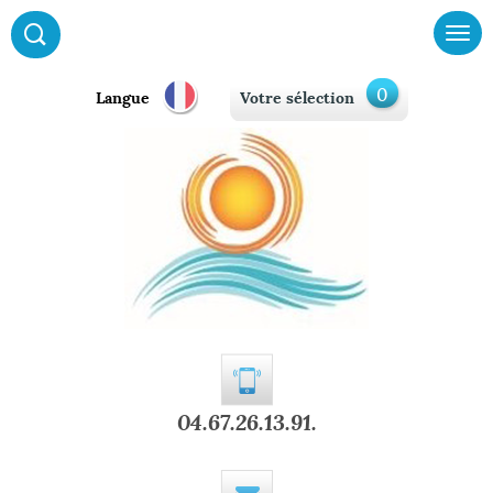
0
Langue
Votre sélection
04.67.26.13.91.