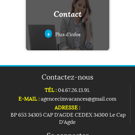
Contact
+
Plus d'infos
Contactez-nous
TÉL :
04.67.26.13.91.
E-MAIL :
agencecimvacances@gmail.com
ADRESSE :
BP 653 34305 CAP D'AGDE CEDEX 34300 Le Cap
D'Agde
Se connecter