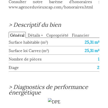
Consulter notre barème d'honoraires :
www.agenceduvieuxcap.com/honoraires.html
>
Descriptif du bien
Général
Détails +
Copropriété
Financier
Surface habitable (m²)
25,31 m²
Surface loi Carrez (m²)
25,31 m²
Nombre de pièces
1
Etage
2
>
Diagnostics de performance
énergétique