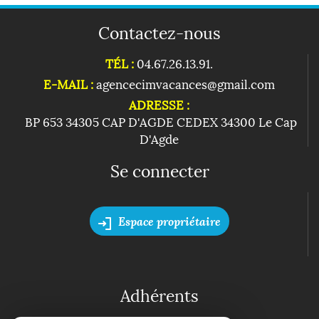
Contactez-nous
TÉL :
04.67.26.13.91.
E-MAIL :
agencecimvacances@gmail.com
ADRESSE :
BP 653 34305 CAP D'AGDE CEDEX 34300 Le Cap
D'Agde
Se connecter
Espace propriétaire
Adhérents