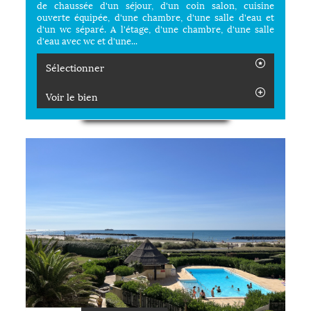
de chaussée d'un séjour, d'un coin salon, cuisine
ouverte équipée, d'une chambre, d'une salle d'eau et
d'un wc séparé. A l'étage, d'une chambre, d'une salle
d'eau avec wc et d'une...
Sélectionner
Voir le bien