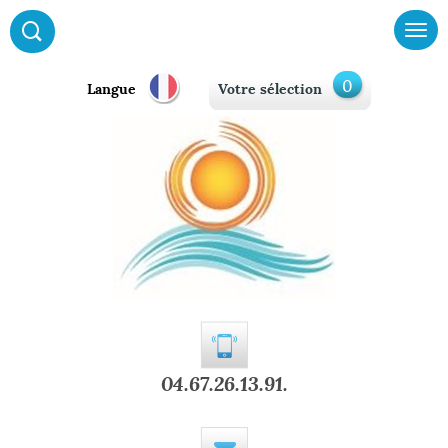
0
Langue
Votre sélection
04.67.26.13.91.