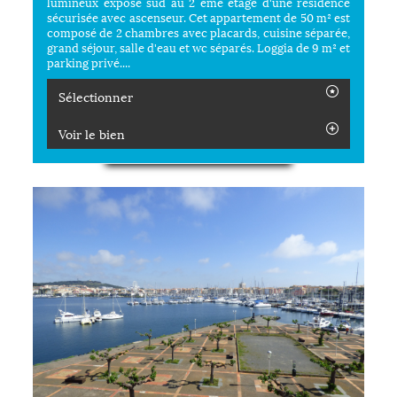
lumineux exposé sud au 2 ème étage d'une résidence
sécurisée avec ascenseur. Cet appartement de 50 m² est
composé de 2 chambres avec placards, cuisine séparée,
grand séjour, salle d'eau et wc séparés. Loggia de 9 m² et
parking privé....
Sélectionner
Voir le bien