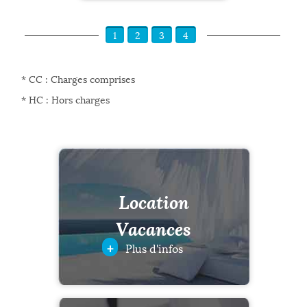
1
2
3
4
* CC : Charges comprises
* HC : Hors charges
Location
Vacances
+
Plus d'infos