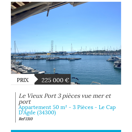
225 000
€
PRIX
Le Vieux Port 3 pièces vue mer et
port
Appartement 50 m² - 3 Pièces - Le Cap
D'Agde (34300)
Ref 1310