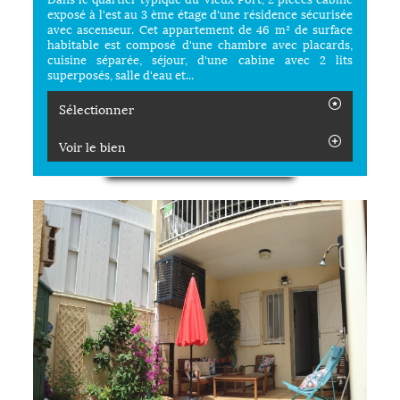
exposé à l'est au 3 ème étage d'une résidence sécurisée
avec ascenseur. Cet appartement de 46 m² de surface
habitable est composé d'une chambre avec placards,
cuisine séparée, séjour, d'une cabine avec 2 lits
superposés, salle d'eau et...
Sélectionner
Voir le bien