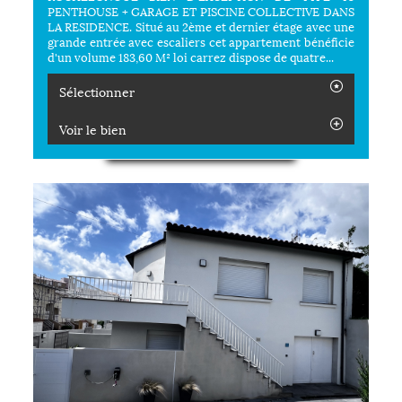
PENTHOUSE + GARAGE ET PISCINE COLLECTIVE DANS
LA RESIDENCE. Situé au 2ème et dernier étage avec une
grande entrée avec escaliers cet appartement bénéficie
d'un volume 183,60 M² loi carrez dispose de quatre...
Sélectionner
Voir le bien