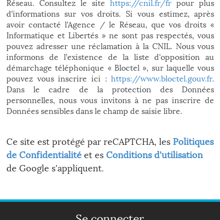
Réseau. Consultez le site
https://cnil.fr/fr
pour plus
d’informations sur vos droits. Si vous estimez, après
avoir contacté l'Agence / le Réseau, que vos droits «
Informatique et Libertés » ne sont pas respectés, vous
pouvez adresser une réclamation à la CNIL. Nous vous
informons de l’existence de la liste d'opposition au
démarchage téléphonique « Bloctel », sur laquelle vous
pouvez vous inscrire ici :
https://www.bloctel.gouv.fr
.
Dans le cadre de la protection des Données
personnelles, nous vous invitons à ne pas inscrire de
Données sensibles dans le champ de saisie libre.
Ce site est protégé par reCAPTCHA, les
Politiques
de Confidentialité
et es
Conditions d'utilisation
de Google s'appliquent.
Se connecter