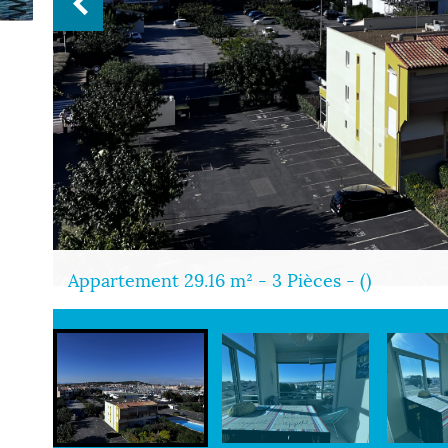
Appartement 29.16 m² - 3 Pièces - ()