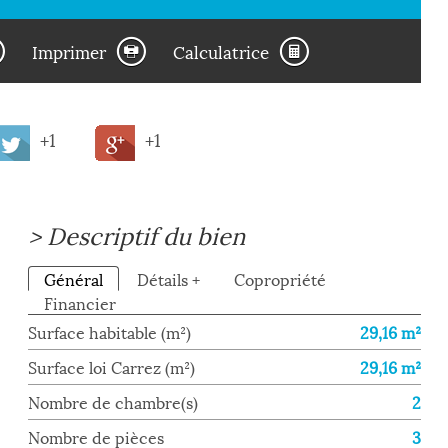
Imprimer
Calculatrice
+1
+1
>
Descriptif du bien
Général
Détails +
Copropriété
Financier
Surface habitable (m²)
29,16 m²
Surface loi Carrez (m²)
29,16 m²
Nombre de chambre(s)
2
Nombre de pièces
3