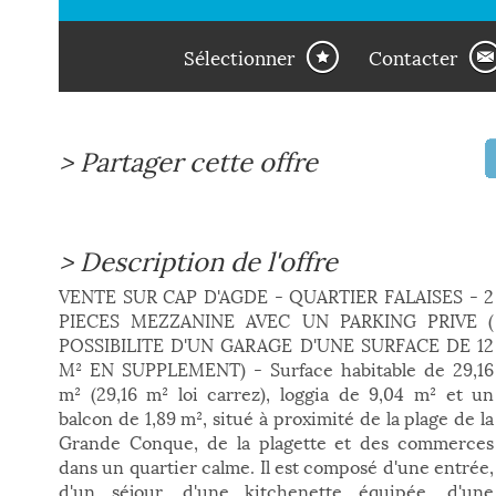
Sélectionner
Contacter
>
Partager cette offre
>
Description de l'offre
VENTE SUR CAP D'AGDE - QUARTIER FALAISES - 2
PIECES MEZZANINE AVEC UN PARKING PRIVE (
POSSIBILITE D'UN GARAGE D'UNE SURFACE DE 12
M² EN SUPPLEMENT) - Surface habitable de 29,16
m² (29,16 m² loi carrez), loggia de 9,04 m² et un
balcon de 1,89 m², situé à proximité de la plage de la
Grande Conque, de la plagette et des commerces
dans un quartier calme. Il est composé d'une entrée,
d'un séjour, d'une kitchenette équipée, d'une