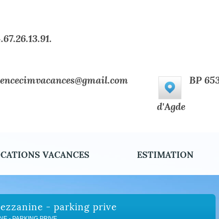
.67.26.13.91.
encecimvacances@gmail.com
BP 65
d'Agde
CATIONS VACANCES
ESTIMATION
 mezzanine - parking prive
NE - PARKING PRIVE