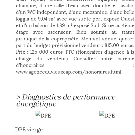
chambre, d'une salle d'eau avec douche et lavabo,
d'un WC indépendant, d'une mezzanine, d'une belle
loggia de 9,04 m² avec vue sur le port exposé Ouest
et d'un balcon de 1,89 m² exposé Sud. Situé au 4ème
étage avec ascenseur. Bien soumis au statut
juridique de la copropriété. Montant annuel quote-
part du budget prévisionnel vendeur : 815.00 euros.
Prix : 125 000 euros TTC (Honoraires d'agence à la
charge du vendeur). Consulter notre barème
d'honoraires :
www.agenceduvieuxcap.com/honoraires.html
>
Diagnostics de performance
énergétique
DPE vierge